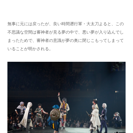
無事に元には戻ったが、良い時間遡行軍・大太刀よると、この
不思議な空間は審神者が見る夢の中で、悪い夢が入り込んでし
まったためで、審神者の意識が夢の奥に閉じこもってしまって
いることが明かされる。