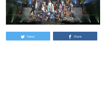
Tweet
Share