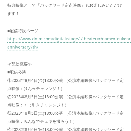
特典映像として「バックヤード定点映像」もお楽しみいただけ
ます！
■配信特設ページ
https://www.dmm.com/digital/stage/-/theater/=/name=touken
anniversary7th/
≪配信概要≫
■配信公演
①2023年8月4日(金)18:00公演 （公演本編映像+バックヤード定
点映像：けん玉チャレンジ！）
②2023年8月5日(土)13:00公演 （公演本編映像+バックヤード定
点映像：くじ引きチャレンジ！）
③2023年8月5日(土)18:00公演 （公演本編映像+バックヤード定
点映像：みんなでチェキを撮ろう！）
④2023年8月6日(日)13:00公演 （公演本編映像+バックヤード定