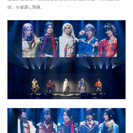
頭」を披露し閉幕。