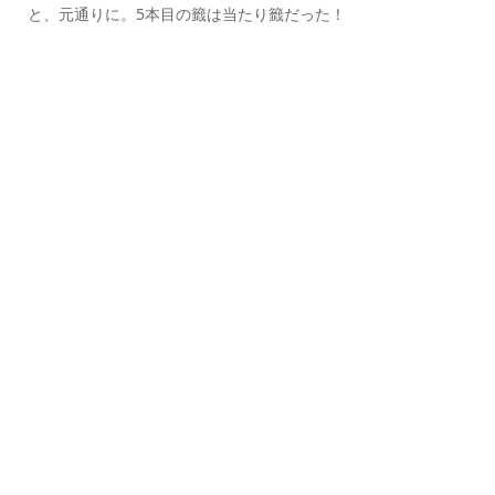
と、元通りに。5本目の籤は当たり籤だった！