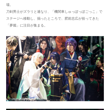
場。
刀剣男士がズラリと連なり、「機関車しゅっぽっぽごっこ」で
ステージへ移動し、揃ったところで、肥前忠広が拾ってきた
「夢籤」に注目が集まる。