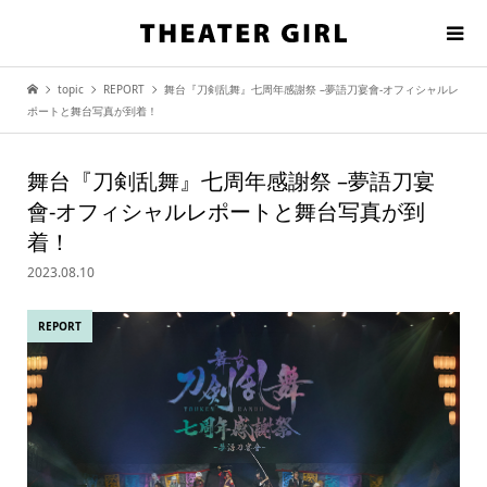
topic
REPORT
舞台『刀剣乱舞』七周年感謝祭 –夢語刀宴會-オフィシャルレ
ポートと舞台写真が到着！
舞台『刀剣乱舞』七周年感謝祭 –夢語刀宴
會-オフィシャルレポートと舞台写真が到
着！
2023.08.10
REPORT