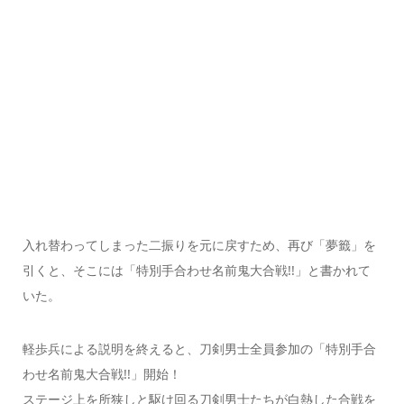
入れ替わってしまった二振りを元に戻すため、再び「夢籤」を
引くと、そこには「特別手合わせ名前鬼大合戦!!」と書かれて
いた。
軽歩兵による説明を終えると、刀剣男士全員参加の「特別手合
わせ名前鬼大合戦!!」開始！
ステージ上を所狭しと駆け回る刀剣男士たちが白熱した合戦を