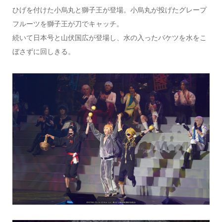
ひげを付けた小烏丸と獅子王が登場。小烏丸が投げたグレープ
フルーツを獅子王が刀でキャッチ。
続いて日本号と山伏国広が登場し、水の入ったバケツを水をこ
ぼさずに回しきる。