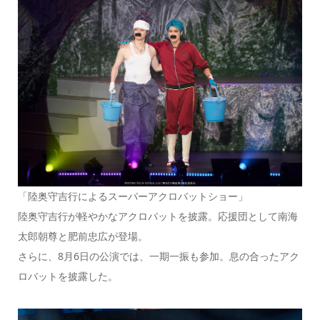
「陸奥守吉行によるスーパーアクロバットショー」
陸奥守吉行が軽やかなアクロバットを披露。応援団として南海
太郎朝尊と肥前忠広が登場。
さらに、8月6日の公演では、一期一振も参加。息の合ったアク
ロバットを披露した。