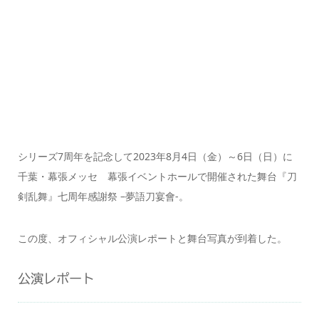
シリーズ7周年を記念して2023年8月4日（金）～6日（日）に
千葉・幕張メッセ 幕張イベントホールで開催された舞台『刀
剣乱舞』七周年感謝祭 –夢語刀宴會-。
この度、オフィシャル公演レポートと舞台写真が到着した。
公演レポート