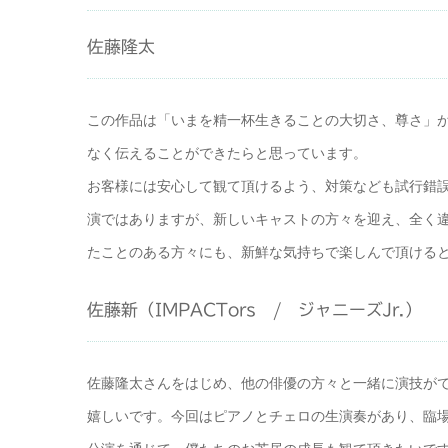
佐藤隆太
この作品は「いまを精一杯生きることの大切さ、尊さ」
なく伝えることができたらと思っています。
お客様には安心して観て頂けるよう、対策なども試行錯
演ではありますが、新しいキャストの方々を迎え、全く
たことのある方々にも、新鮮な気持ちで楽しんで頂ける
佐藤新（IMPACTors / ジャニーズJr.）
佐藤隆太さんをはじめ、他の俳優の方々と一緒に演技が
嬉しいです。今回はピアノとチェロの生演奏があり、臨