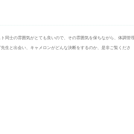
スト同士の雰囲気がとても良いので、その雰囲気を保ちながら、体調管
グ先生と出会い、キャメロンがどんな決断をするのか、是非ご覧くださ