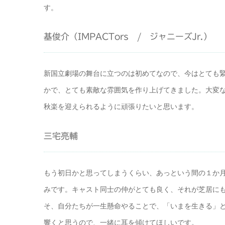
す。
基俊介（IMPACTors / ジャニーズJr.）
新国立劇場の舞台に立つのは初めてなので、今はとても
かで、とても素敵な雰囲気を作り上げてきました。大変
秋楽を迎えられるように頑張りたいと思います。
三宅亮輔
もう初日かと思ってしまうくらい、あっという間の１か
みです。キャスト同士の仲がとても良く、それが芝居に
そ、自分たちが一生懸命やることで、「いまを生きる」
響くと思うので、一緒に耳を傾けてほしいです。