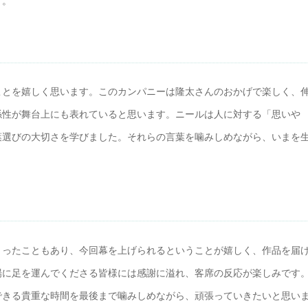
す。
ことを嬉しく思います。このカンパニーは隆太さんのおかげで楽しく、
係性が舞台上にも表れていると思います。ニールは人に対する「思いや
葉選びの大切さを学びました。それらの言葉を噛みしめながら、いまを
まったこともあり、今回幕を上げられるということが嬉しく、作品を届
場に足を運んでくださる皆様には感謝に溢れ、客席の反応が楽しみです
できる貴重な時間を最後まで噛みしめながら、頑張っていきたいと思い