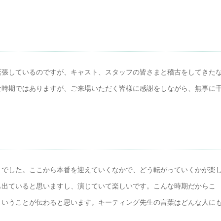
緊張しているのですが、キャスト、スタッフの皆さまと稽古をしてきた
な時期ではありますが、ご来場いただく皆様に感謝をしながら、無事に
月でした。ここから本番を迎えていくなかで、どう転がっていくかが楽
も出ていると思いますし、演じていて楽しいです。こんな時期だからこ
ということが伝わると思います。キーティング先生の言葉はどんな人に