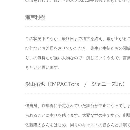
公演を通じて、僕たちのお芝居の成長も観て頂きたいで
瀬戸利樹
この状況下のなか、最終日まで稽古を終え、幕が上がる
び伸びとお芝居をさせていただき、先生と生徒たちの関
り」の気持ちが強い人物なので、演じていくうえで、言
きたいと思います。
影山拓也（IMPACTors / ジャニーズJr.）
僕自身、昨年春に予定されていた舞台が中止になってし
られることに幸せを感じます。大変な世の中ですが、劇
佐藤隆太さんをはじめ、周りのキャストの皆さんと共演