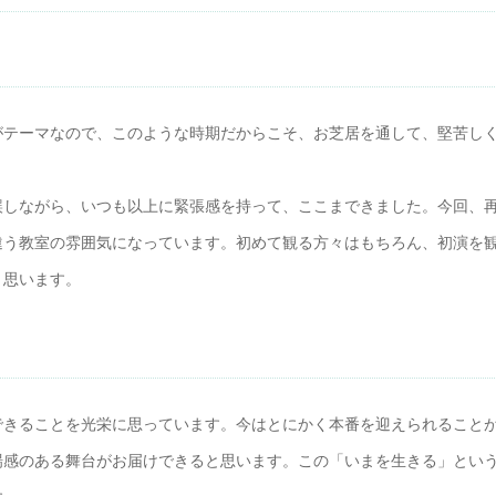
がテーマなので、このような時期だからこそ、お芝居を通して、堅苦し
誤しながら、いつも以上に緊張感を持って、ここまできました。今回、
違う教室の雰囲気になっています。初めて観る方々はもちろん、初演を
と思います。
できることを光栄に思っています。今はとにかく本番を迎えられること
場感のある舞台がお届けできると思います。この「いまを生きる」とい