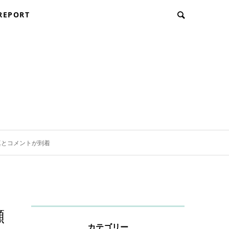
REPORT
写真とコメントが到着
瀬
カテゴリー