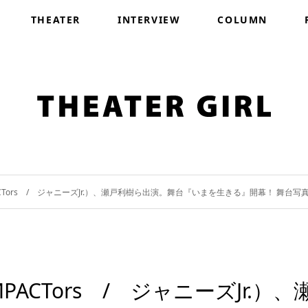
THEATER
INTERVIEW
COLUMN
CTors / ジャニーズJr.）、瀬戸利樹ら出演。舞台『いまを生きる』開幕！ 舞台
CTors / ジャニーズJr.）、