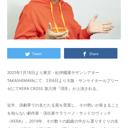
Tweet
Share
2025年1月18日より東京・紀伊國屋サザンシアター
TAKASHIMAYAにて、2月6日より大阪・サンケイホールブリー
ゼにてKERA CROSS 第六弾『消失』が上演される。
近年、演劇界での名だたる賞を受賞し、その勢いが留まること
を知らない劇作家・演出家ケラリーノ・サンドロヴィッチ
（KERA）。2019年、その数々の戯曲の中から選りすぐりの名