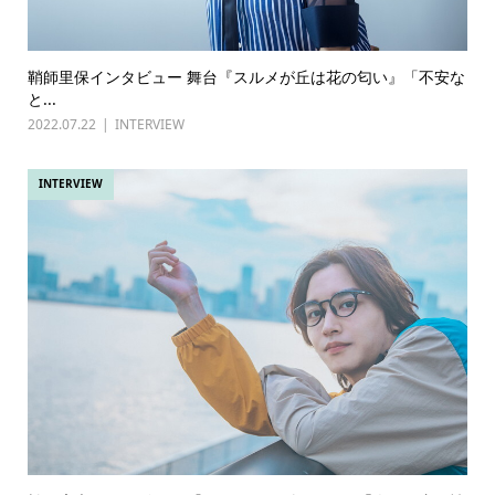
鞘師里保インタビュー 舞台『スルメが丘は花の匂い』「不安な
と...
2022.07.22
INTERVIEW
INTERVIEW