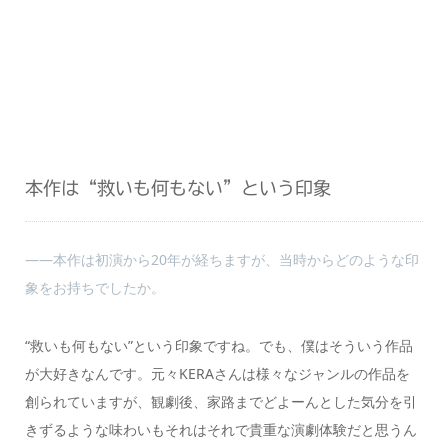
本作は“救いも何もない”という印象
――本作は初演から20年が経ちますが、当時からどのような印
象をお持ちでしたか。
“救いも何もない”という印象ですね。でも、僕はそういう作品
が大好きなんです。元々KERAさんは様々なジャンルの作品を
創られていますが、観劇後、家路までどよーんとした気分を引
きずるような味わいもそれはそれで貴重な演劇体験だと思うん