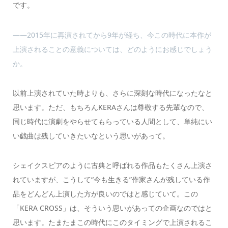
です。
――2015年に再演されてから9年が経ち、今この時代に本作が
上演されることの意義については、どのようにお感じでしょう
か。
以前上演されていた時よりも、さらに深刻な時代になったなと
思います。ただ、もちろんKERAさんは尊敬する先輩なので、
同じ時代に演劇をやらせてもらっている人間として、単純にい
い戯曲は残していきたいなという思いがあって。
シェイクスピアのように古典と呼ばれる作品もたくさん上演さ
れていますが、こうして“今も生きる”作家さんが残している作
品をどんどん上演した方が良いのではと感じていて。この
「KERA CROSS」は、そういう思いがあっての企画なのではと
思います。たまたまこの時代にこのタイミングで上演されるこ