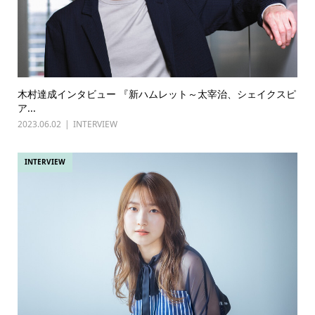
木村達成インタビュー 『新ハムレット～太宰治、シェイクスピ
ア...
2023.06.02
INTERVIEW
INTERVIEW