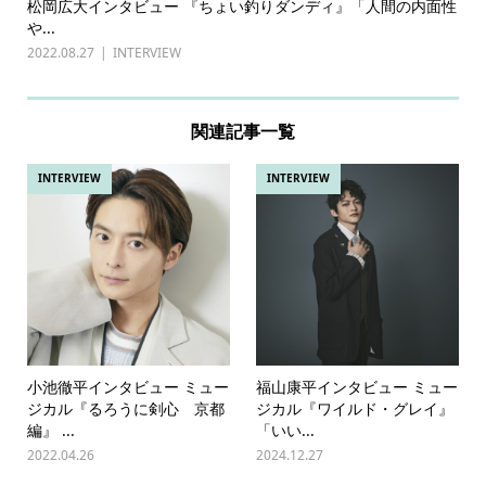
松岡広大インタビュー 『ちょい釣りダンディ』「人間の内面性
や...
2022.08.27
INTERVIEW
関連記事一覧
INTERVIEW
INTERVIEW
小池徹平インタビュー ミュー
福山康平インタビュー ミュー
ジカル『るろうに剣心 京都
ジカル『ワイルド・グレイ』
編』 ...
「いい...
2022.04.26
2024.12.27