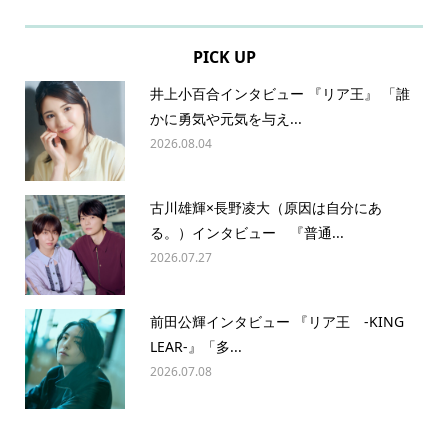
PICK UP
井上小百合インタビュー 『リア王』 「誰
かに勇気や元気を与え...
2026.08.04
古川雄輝×長野凌大（原因は自分にあ
る。）インタビュー 『普通...
2026.07.27
前田公輝インタビュー 『リア王 -KING
LEAR-』「多...
2026.07.08