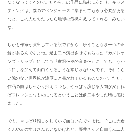
なくなってくるので。だからこの作品に臨むにあたり、キャス
ティングは、僕のアベンジャーズに集まってもらう必要がある
なと。この人たちだったら地球の危機を救ってくれる、みたい
な。
しかも作家が演出している訳ですから、紛うことなき一つの正
解があるんですよね。過去二本演出させてもらった『カメレオ
ンズ・リップ』にしても『室温〜夜の音楽〜』にしても、うか
つに手を加えて面白くなるような本じゃないんです。それくら
い隙のない世界観が濃厚にと書かれているものなので。ただ、
作品の髄はしっかり抑えつつも、やっぱり演じる人間が変われ
ばフレッシュなものになるということは前二本やった時に感じ
ました。
でも、やっぱり稽古をしていて面白いんですよね。そこに大倉
くんやみのすけさんもいないけれど、藤井さんと自由くん二人