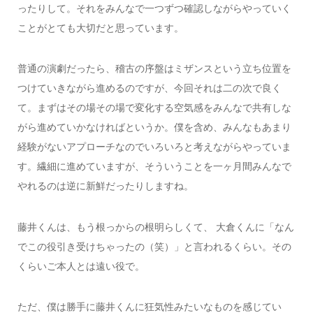
ったりして。それをみんなで一つずつ確認しながらやっていく
ことがとても大切だと思っています。
普通の演劇だったら、稽古の序盤はミザンスという立ち位置を
つけていきながら進めるのですが、今回それは二の次で良く
て。まずはその場その場で変化する空気感をみんなで共有しな
がら進めていかなければというか。僕を含め、みんなもあまり
経験がないアプローチなのでいろいろと考えながらやっていま
す。繊細に進めていますが、そういうことを一ヶ月間みんなで
やれるのは逆に新鮮だったりしますね。
藤井くんは、もう根っからの根明らしくて、 大倉くんに「なん
でこの役引き受けちゃったの（笑）」と言われるくらい。その
くらいご本人とは遠い役で。
ただ、僕は勝手に藤井くんに狂気性みたいなものを感じてい