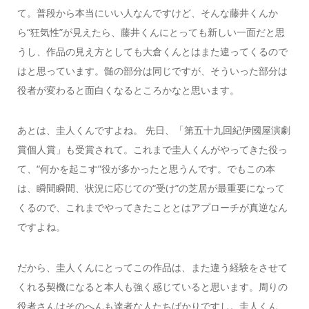
て。普段から本当にいい人なんですけど、そんな藤井くんか
ら“狂気性”が見えたら、藤井くんにとっても新しい一面だと思
うし、作品の見え方としても大倉くんとはまた違ってくるので
はと思っています。髄の部分は同じですが、そういった部分は
役者が変わると面白くなるところかなと思います。
あとは、圭人くんですよね。 先日、「第五十九回紀伊國屋演劇
賞個人賞」も受賞されて。これまで圭人くんがやってきた役っ
て、“何かを起こす”役が多かったと思うんです。でもこの本
は、瞬間瞬間、状況に応じての“受け”の芝居が最重要になって
くるので、これまでやってきたこととはアプローチが真逆なん
ですよね。
だから、圭人くんにとってこの作品は、また違う経験をさせて
くれる契機になると本人も強く感じていると思います。周りの
役者さんはそのへんも達者な人たちばかりですし。圭人くん