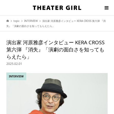
topic
INTERVIEW
演出家 河原雅彦インタビュー KERA CROSS 第六弾 『消
失』「演劇の面白さを知ってもらえたら」
演出家 河原雅彦インタビュー KERA CROSS
第六弾 『消失』「演劇の面白さを知っても
らえたら」
2025.02.01
INTERVIEW