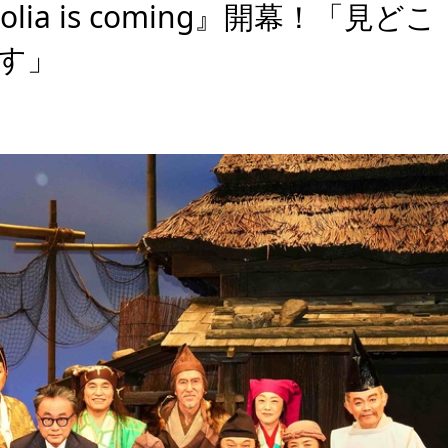
ia is coming』開幕！「見どこ
す」