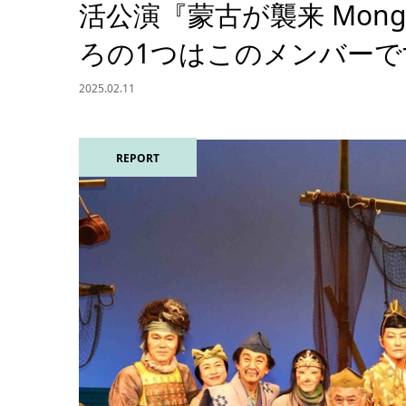
活公演『蒙古が襲来 Mongol
ろの1つはこのメンバーで
2025.02.11
REPORT