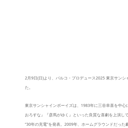
2月9日(日)より、パルコ・プロデュース2025 東京サンシャイ
た。
東京サンシャインボーイズは、1983年に三谷幸喜を中
おろすな』『彦馬がゆく』といった良質な喜劇を上演して
“30年の充電”を発表。2009年、ホームグラウンドだった