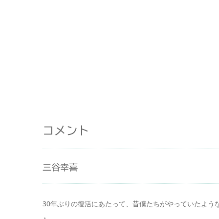
コメント
三谷幸喜
30年ぶりの復活にあたって、昔僕たちがやっていたよう