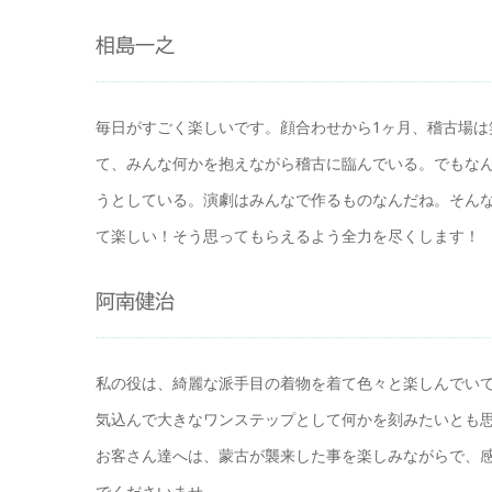
相島一之
毎日がすごく楽しいです。顔合わせから1ヶ月、稽古場
て、みんな何かを抱えながら稽古に臨んでいる。でもな
うとしている。演劇はみんなで作るものなんだね。そん
て楽しい！そう思ってもらえるよう全力を尽くします！
阿南健治
私の役は、綺麗な派手目の着物を着て色々と楽しんでい
気込んで大きなワンステップとして何かを刻みたいとも
お客さん達へは、蒙古が襲来した事を楽しみながらで、感
でくださいませ。