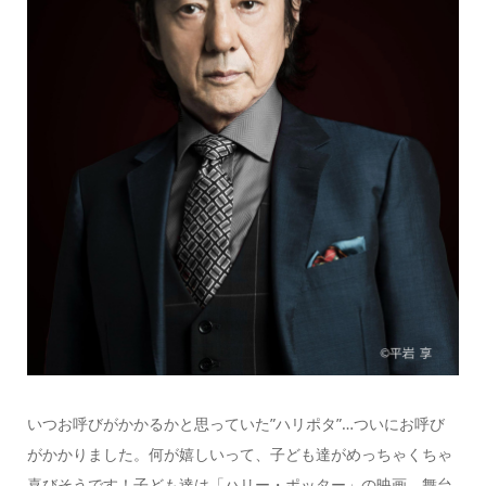
いつお呼びがかかるかと思っていた”ハリポタ”…ついにお呼び
がかかりました。何が嬉しいって、子ども達がめっちゃくちゃ
喜びそうです！子ども達は「ハリー・ポッター」の映画、舞台