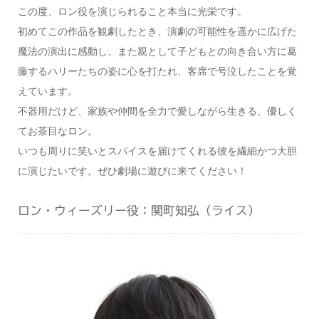
この度、ロン役を演じられること本当に光栄です。
初めてこの作品を観劇したとき、演劇の可能性を遥かに広げた
魔法の演出に感動し、また親として子どもとの向き合い方に葛
藤するハリーたちの姿に心を打たれ、客席で号泣したことを覚
えています。
不器用だけど、家族や仲間を全力で愛しながら生きる、優しく
てお茶目なロン。
いつも周りに笑いとスパイスを届けてくれる彼を繊細かつ大胆
に演じたいです。ぜひ劇場に遊びに来てください！
ロン・ウィーズリー役：関町知弘（ライス）