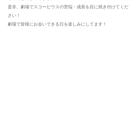
是非、劇場でスコーピウスの苦悩・成長を目に焼き付けてくだ
さい！
劇場で皆様にお会いできる日を楽しみにしてます！