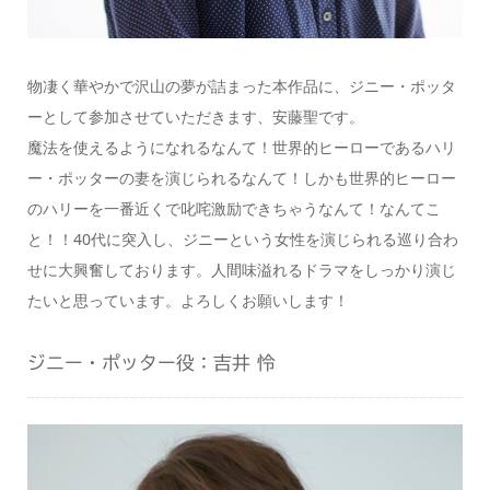
物凄く華やかで沢山の夢が詰まった本作品に、ジニー・ポッタ
ーとして参加させていただきます、安藤聖です。
魔法を使えるようになれるなんて！世界的ヒーローであるハリ
ー・ポッターの妻を演じられるなんて！しかも世界的ヒーロー
のハリーを一番近くで叱咤激励できちゃうなんて！なんてこ
と！！40代に突入し、ジニーという女性を演じられる巡り合わ
せに大興奮しております。人間味溢れるドラマをしっかり演じ
たいと思っています。よろしくお願いします！
ジニー・ポッター役：吉井 怜