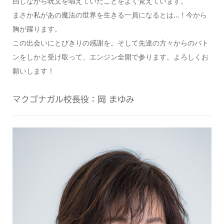
回しながら呪文を唱えていたことをよく覚えています。
まさか私があの魔法の世界を生きる一員になるとは…！今から
胸が躍ります。
この出会いにとびきりの感謝を。そして先達の方々からのバト
ンをしかと受け取って、エンジン全開で参ります。よろしくお
願いします！
マクゴナガル校長役：岡 まゆみ