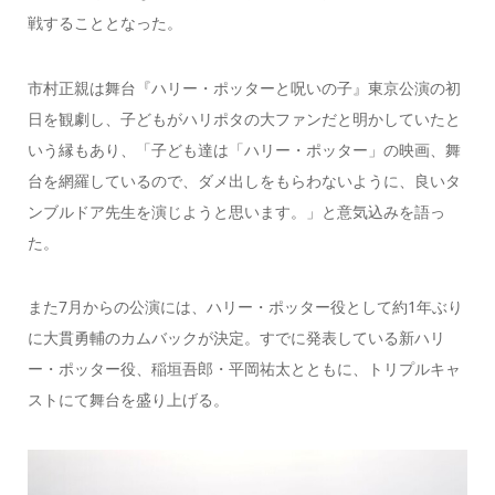
戦することとなった。
市村正親は舞台『ハリー・ポッターと呪いの子』東京公演の初
日を観劇し、子どもがハリポタの大ファンだと明かしていたと
いう縁もあり、「子ども達は「ハリー・ポッター」の映画、舞
台を網羅しているので、ダメ出しをもらわないように、良いタ
ンブルドア先生を演じようと思います。」と意気込みを語っ
た。
また7月からの公演には、ハリー・ポッター役として約1年ぶり
に大貫勇輔のカムバックが決定。すでに発表している新ハリ
ー・ポッター役、稲垣吾郎・平岡祐太とともに、トリプルキャ
ストにて舞台を盛り上げる。