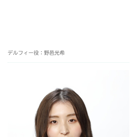
デルフィー役：野邑光希