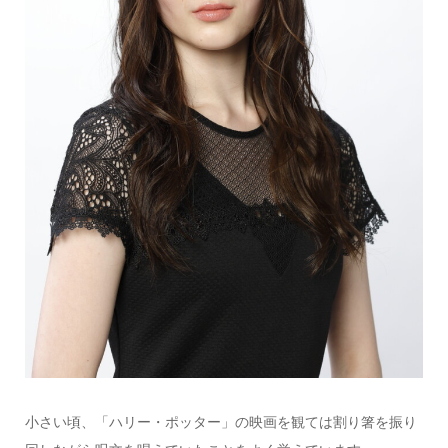
小さい頃、「ハリー・ポッター」の映画を観ては割り箸を振り