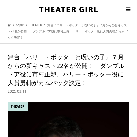
topic
THEATER
舞台『ハリー・ポッターと呪いの子』７月からの新キャス
ト22名が公開！ ダンブルドア役に市村正親、ハリー・ポッター役に大貫勇輔がカムバ
ック決定！
舞台『ハリー・ポッターと呪いの子』７月
からの新キャスト22名が公開！ ダンブル
ドア役に市村正親、ハリー・ポッター役に
大貫勇輔がカムバック決定！
2025.03.11
THEATER