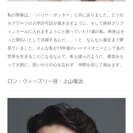
私の青春は、「ハリー・ポッター」と共にありました。どうか
ホグワーツの入学許可証が届きますように、そして絶対グリフ
ィンドールに入れますようにと願っていた11歳の私。将来はき
っと闇払いとして活躍するんだ、、！と、なんなら最近まで夢
見ていました。そんな私が19年後のハーマイオニーとしてあの
世界を生きることになるなんて。私も彼らのように、勇気をも
って大胆に、思いやりの心を忘れず、仲間を信じて挑みます。
ロン・ウィーズリー役：上山竜治