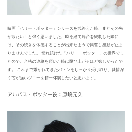
映画「ハリー・ポッター」シリーズを観終えた時、まだその先
が観たい！と強く思いました。時を経て舞台を観劇した際に
は、その続きを体感することが出来たようで興奮し感動が止ま
りませんでした。 憧れ続けた「ハリー・ポッター」の世界でし
たので、合格の連絡を頂いた時は跳び上がるほど嬉しかったで
す。 これまで繋がれてきたバトンをしっかり受け取り、愛情深
く芯が強いジニーを精一杯演じたいと思います。
アルバス・ポッター役：原嶋元久