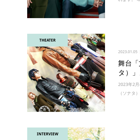
THEATER
2023.01.05
舞台「
タ）」
2023年
（ソナタ）
INTERVIEW