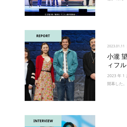
REPORT
2023.01.11
小瀧 
ィフル
2023 
開幕した。
INTERVIEW