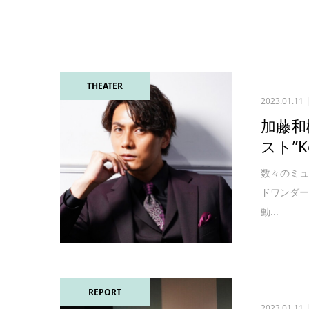
THEATER
2023.01.11
加藤和
スト”Ko
数々のミュ
ドワンダ
動...
REPORT
2023.01.11