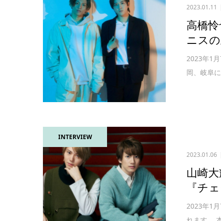
2023.01.11
高橋怜
ニスの
2023年1
岡、岐阜に
INTERVIEW
2023.01.06
山崎大
『チェ
2023年
れます。 