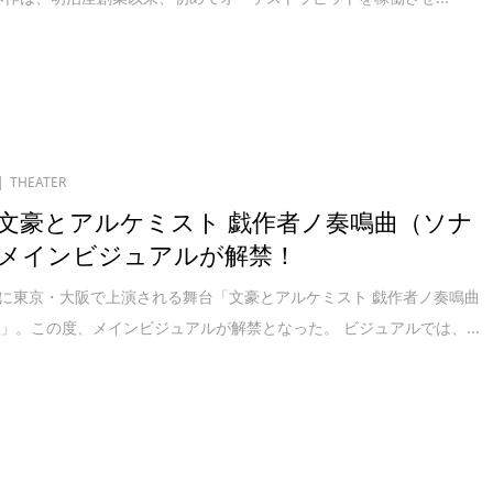
THEATER
文豪とアルケミスト 戯作者ノ奏鳴曲（ソナ
メインビジュアルが解禁！
2月に東京・大阪で上演される舞台「文豪とアルケミスト 戯作者ノ奏鳴曲
」。この度、メインビジュアルが解禁となった。 ビジュアルでは、...