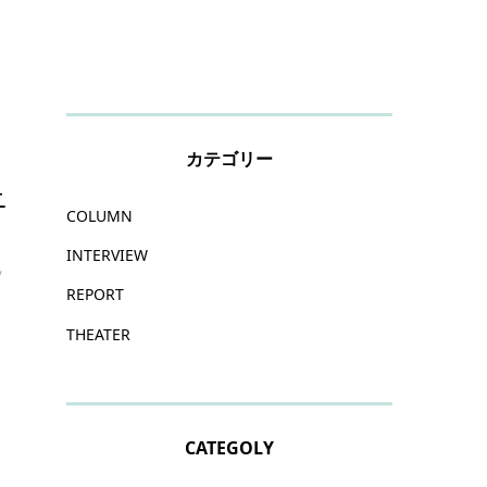
カテゴリー
ニ
COLUMN
.
INTERVIEW
ッ
REPORT
THEATER
CATEGOLY