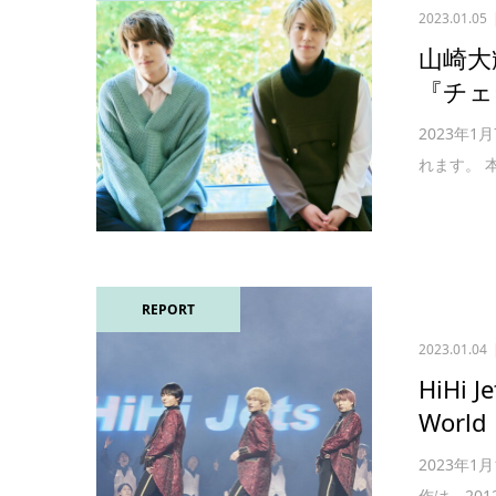
2023.01.05
山崎大
『チェ
2023年
れます。 
REPORT
2023.01.04
HiHi
Worl
2023年1
作は、201