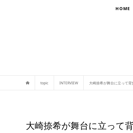
HOME
topic
INTERVIEW
大崎捺希が舞台に立って背負
大崎捺希が舞台に立って