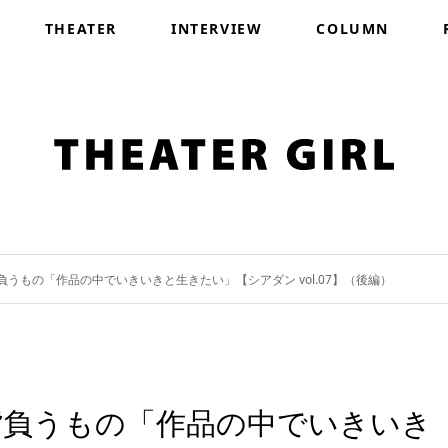
THEATER
INTERVIEW
COLUMN
うもの「作品の中でいきいきと生きたい」【シアダン vol.07】（後編）
背負うもの「作品の中でいきいき