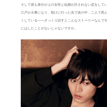
そして彼も身分が上の女性と結婚が許されない恋をして
江戸が火事になり、助けに行った先で炎の中、二人で死
くしている――ざっくり話すとこんなストーリーなんで
にはしたことがないじゃないですか。