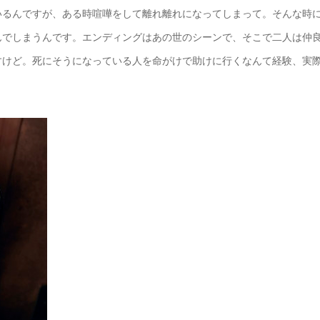
いるんですが、ある時喧嘩をして離れ離れになってしまって。そんな時
んでしまうんです。エンディングはあの世のシーンで、そこで二人は仲
すけど。死にそうになっている人を命がけで助けに行くなんて経験、実