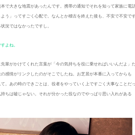
熊本で大きな地震があったんです。携帯の通知でそれを知って家族に電
しよう」ってすごく心配で。なんとか稽古を終えた後も、不安で不安で
る状況ではなかったですし。
ですよね。
に先輩がかけてくれた言葉が「今の気持ちを役に乗せればいいんだよ」
役の感情がリンクしたのがそこでしたね。お芝居が本番に入ってからも
れて。あの時のできごとは、役者をやっていく上ですごく大事なことだ
気持ちは嘘じゃない。それが分かった役なのでやっぱり思い入れがある