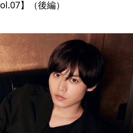
l.07】（後編）