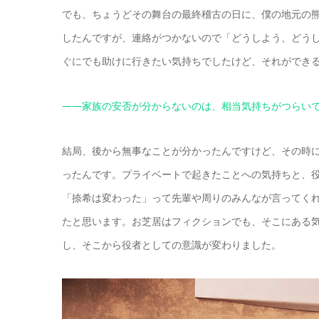
でも、ちょうどその舞台の最終稽古の日に、僕の地元の
したんですが、連絡がつかないので「どうしよう、どう
ぐにでも助けに行きたい気持ちでしたけど、それができ
――家族の安否が分からないのは、相当気持ちがつらい
結局、後から無事なことが分かったんですけど、その時
ったんです。プライベートで起きたことへの気持ちと、
「捺希は変わった」って先輩や周りのみんなが言ってく
たと思います。お芝居はフィクションでも、そこにある
し、そこから役者としての意識が変わりました。