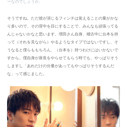
ーなのでしょうか。
そうですね。ただ彼が演じるフィンチは覚えることの量がかな
り多いので、その背中を目にすることで、みんなも頑張ってる
んじゃないかなと思います。増田さん自身、稽古中に台本を持
って（それを見ながら）やるようなタイプではないですし、そ
うなると僕らももちろん、（台本を）持つわけにはいかないで
すから。僕自身が座長をやらせてもらう時でも、やっぱりそう
しますし「あれだけの分量があってもやっぱりそうするんだ
な」って感じました。