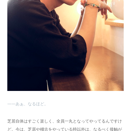
――あぁ、なるほど。
芝居自体はすごく楽しく、全員一丸となってやってるんですけ
ど。今は、芝居や稽古をやっている時以外は、なるべく接触が