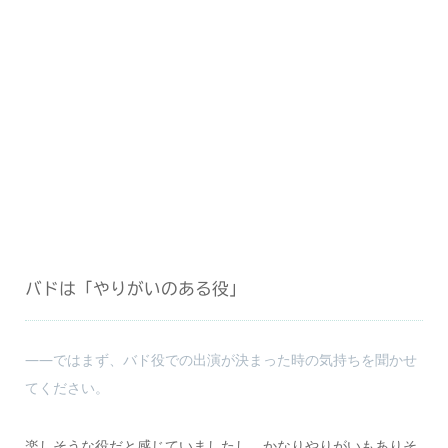
バドは「やりがいのある役」
――ではまず、バド役での出演が決まった時の気持ちを聞かせ
てください。
楽しそうな役だと感じていましたし、かなりやりがいもありそ