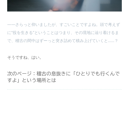
――さらっと仰いましたが、すごいことですよね。頭で考えず
に“役を生きる”ということはつまり、その境地に辿り着けるま
で、稽古の間中はずーっと突き詰めて積み上げていくと……？
そうですね、はい。
次のページ：稽古の息抜きに「ひとりでも行くんで
すよ」という場所とは