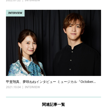
2022.07.22
INTERVIEW
INTERVIEW
甲斐翔真、夢咲ねねインタビュー ミュージカル『October...
2021.10.04
INTERVIEW
関連記事一覧