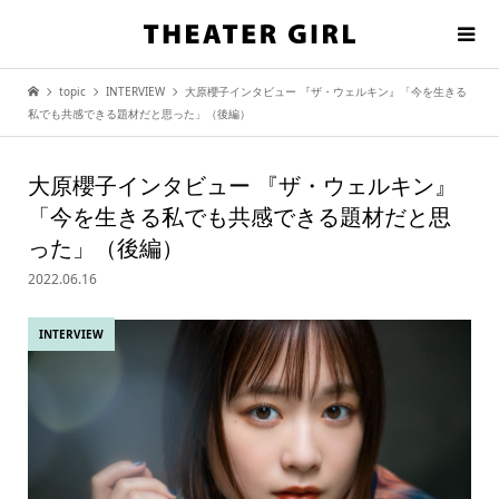
topic
INTERVIEW
大原櫻子インタビュー 『ザ・ウェルキン』「今を生きる
私でも共感できる題材だと思った」（後編）
大原櫻子インタビュー 『ザ・ウェルキン』
「今を生きる私でも共感できる題材だと思
った」（後編）
2022.06.16
INTERVIEW