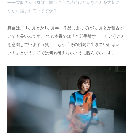
――大原さん自身は、舞台に立つ時にはどんなことを大切にし
ながら臨まれていますか？
舞台は、 1ヶ月とか1ヶ月半、作品によっては2ヶ月とか稽古が
とても長いんです。 でも本番では「全部手放す！」ということ
を意識しています（笑）。もう「その瞬間に生きていればい
い！」という。頭では何も考えないように臨んでいます。