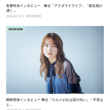
長妻怜央インタビュー 舞台「アクダマドライブ」「親近感が
湧く...
2022.03.10
INTERVIEW
INTERVIEW
鞘師里保インタビュー 舞台『スルメが丘は花の匂い』「不安な
と...