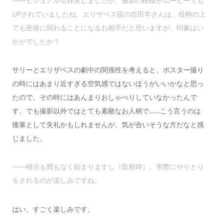
――ビジュアルも拝見しましたが、撮影の模様がムービーでも
UPされていましたね。エリザベス役の吉田羊さんは、役柄の上
でも密接に関わることになるお相手だと思いますが、印象はい
かがでしたか？
サリーとエリザベスの劇中の関係性を考えると、ポスター撮り
の時にはあまり近すぎる空気感ではないほうがいいかなと思っ
たので、その時にはあんまりおしゃべりしていなかったんで
す。でも撮影以外ではとても素敵なお人柄で……こう言うのは
後輩として失礼かもしれませんが、気が合いそうな方だなと感
じました。
――稽古も間もなく始まりますし（取材時）、実際にやりとり
をされるのが楽しみですね。
はい、すごく楽しみです。