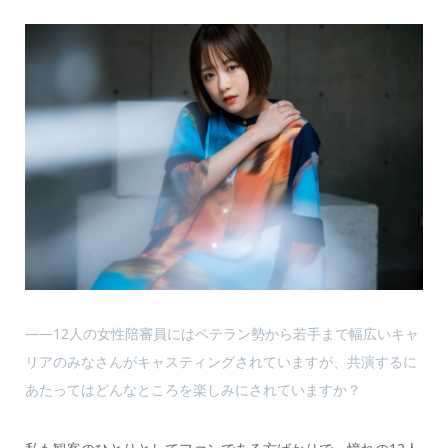
――12人の女性陪審員にはベテラン勢から若手まで幅広いキャ
リアのみなさんがキャスティングされていますが、共演するに
あたってはどんなところを楽しみにされていますか？