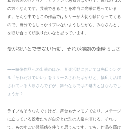
私も観客のひとりとしてファンである方ばかりで、憧れの12人
の方々なんです。共演できることを本当に光栄に思っていま
す。そんな中でもこの作品ではサリーが大切な軸になってくる
ので、自分でもしっかりブレないようしながら、みなさんと手
を取り合って頑張りたいなと思っています。
愛がないとできない行動、それが演劇の素晴らしさ
――映像作品への出演のほか、音楽活動においては先日シング
ル『それだけでいい』をリリースされたばかりと、幅広く活躍
されている大原さんですが、舞台ならではの魅力とはなんでし
ょうか？
ライブもそうなんですけど、舞台もナマモノであり、ステージ
に立っている役者たちが自分とは別の人格を演じる。それっ
て、ものすごい緊張感を伴うと思うんです。でも、作品を届け