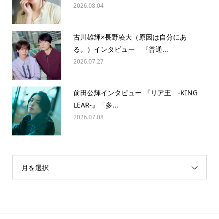
2026.08.04
古川雄輝×長野凌大（原因は自分にあ
る。）インタビュー 『普通...
2026.07.27
前田公輝インタビュー 『リア王 -KING
LEAR-』「多...
2026.07.08
月を選択