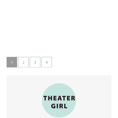
1
2
3
4