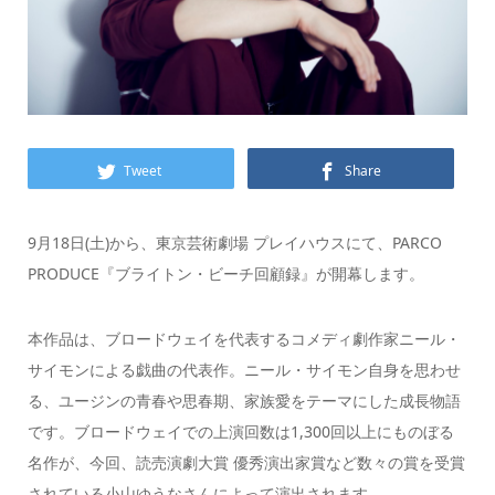
Tweet
Share
9月18日(土)から、東京芸術劇場 プレイハウスにて、PARCO
PRODUCE『ブライトン・ビーチ回顧録』が開幕します。
本作品は、ブロードウェイを代表するコメディ劇作家ニール・
サイモンによる戯曲の代表作。ニール・サイモン自身を思わせ
る、ユージンの青春や思春期、家族愛をテーマにした成長物語
です。ブロードウェイでの上演回数は1,300回以上にものぼる
名作が、今回、読売演劇大賞 優秀演出家賞など数々の賞を受賞
されている小山ゆうなさんによって演出されます。