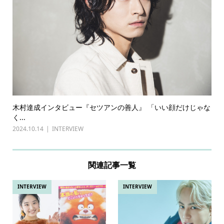
木村達成インタビュー『セツアンの善人』 「いい顔だけじゃな
く...
2024.10.14
INTERVIEW
関連記事一覧
INTERVIEW
INTERVIEW