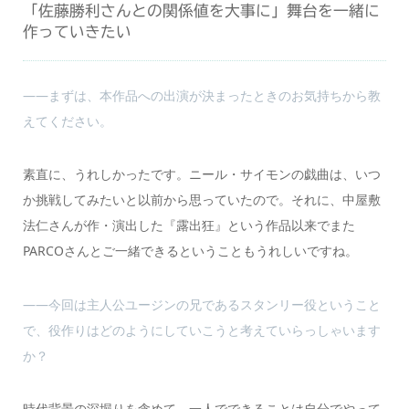
「佐藤勝利さんとの関係値を大事に」舞台を一緒に
作っていきたい
――まずは、本作品への出演が決まったときのお気持ちから教
えてください。
素直に、うれしかったです。ニール・サイモンの戯曲は、いつ
か挑戦してみたいと以前から思っていたので。それに、中屋敷
法仁さんが作・演出した『露出狂』という作品以来でまた
PARCOさんとご一緒できるということもうれしいですね。
――今回は主人公ユージンの兄であるスタンリー役ということ
で、役作りはどのようにしていこうと考えていらっしゃいます
か？
時代背景の深堀りを含めて、一人でできることは自分でやって