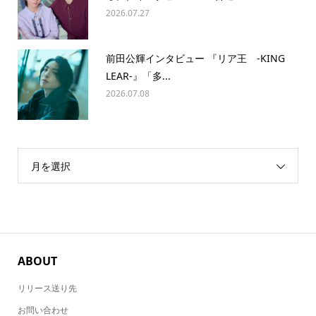
2026.07.27
前田公輝インタビュー 『リア王 -KING
LEAR-』「多...
2026.07.08
月を選択
ABOUT
リリース送り先
お問い合わせ