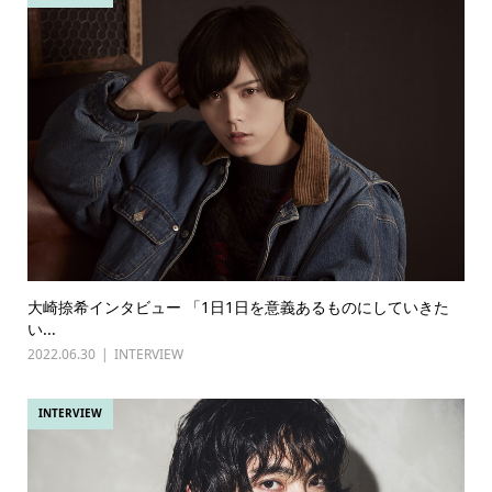
大崎捺希インタビュー 「1日1日を意義あるものにしていきた
い...
2022.06.30
INTERVIEW
INTERVIEW