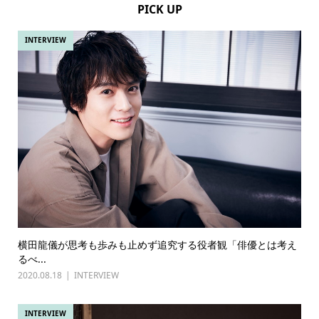
PICK UP
INTERVIEW
横田龍儀が思考も歩みも止めず追究する役者観「俳優とは考え
るべ...
2020.08.18
INTERVIEW
INTERVIEW