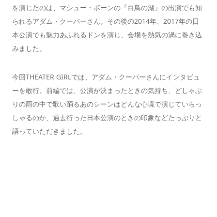
を演じたのは、マシュー・ボーンの『白鳥の湖』の出演でも知
られるアダム・クーパーさん。その後の2014年、2017年の日
本公演でも魅力あふれるドンを演じ、会場を熱気の渦に巻き込
みました。
今回THEATER GIRLでは、アダム・クーパーさんにインタビュ
ーを敢行。前編では、公演が決まったときの気持ち、どしゃぶ
りの雨の中で歌い踊るあのシーンはどんな心境で演じていらっ
しゃるのか、過去行った日本公演のときの印象などたっぷりと
語っていただきました。