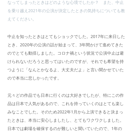
なってしまったときはどのような心境でしたか？ また、中止
を乗り越え2021年の公演が決定したときの気持ちについても教
えてください。
中止を知ったときはとてもショックでした。2017年に来日した
とき、2020年の公演の話が始まって、3年間かけて進めてきた
のでとても動揺しました。コロナ禍という状況で公演中止は避
けられないだろうと思ってはいたのですが、それでも希望を持
つように「なんとかなるよ、大丈夫だよ」と言い聞かせていた
ので本当に悲しかったです。
元々どの作品でも日本に行くのは大好きでしたが、特にこの作
品は日本で人気があるので、これを持っていくのはとても楽し
みなことでした。そのため2022年1月から上演できると決まっ
たときは、本当に安心しましたし、とてもワクワクしました。
日本では劇場を確保するのが難しいと聞いていたので、1年の