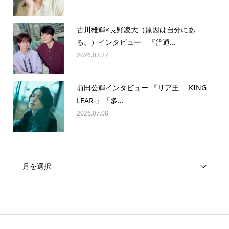
古川雄輝×長野凌大（原因は自分にあ
る。）インタビュー 『普通...
2026.07.27
前田公輝インタビュー 『リア王 -KING
LEAR-』「多...
2026.07.08
月を選択