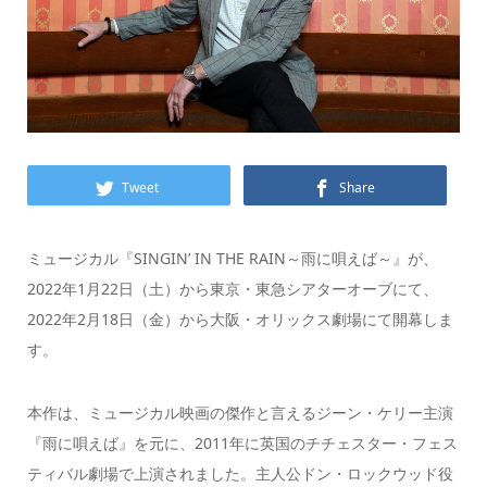
Tweet
Share
ミュージカル『SINGIN’ IN THE RAIN～雨に唄えば～』が、
2022年1月22日（土）から東京・東急シアターオーブにて、
2022年2月18日（金）から大阪・オリックス劇場にて開幕しま
す。
本作は、ミュージカル映画の傑作と言えるジーン・ケリー主演
『雨に唄えば』を元に、2011年に英国のチチェスター・フェス
ティバル劇場で上演されました。主人公ドン・ロックウッド役