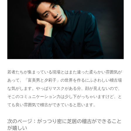
若者たちが集まっている現場とはまた違った柔らかい雰囲気が
あって、「富美男と夕莉子」の世界を作るにふさわしい稽古場
な気がします。やっぱりマスクがある分、顔が見えないので、
そこのコミュニケーション力は少し下がっちゃいますけど、と
ても良い雰囲気で稽古ができていると思います。
次のページ：がっつり密に芝居の稽古ができること
が嬉しい