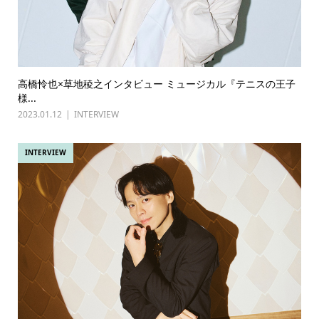
高橋怜也×草地稜之インタビュー ミュージカル『テニスの王子
様...
2023.01.12
INTERVIEW
INTERVIEW