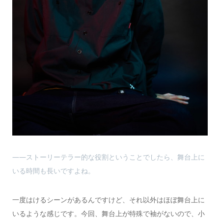
――ストーリーテラー的な役割ということでしたら、舞台上に
いる時間も長いですよね。
一度はけるシーンがあるんですけど、それ以外はほぼ舞台上に
いるような感じです。今回、舞台上が特殊で袖がないので、小