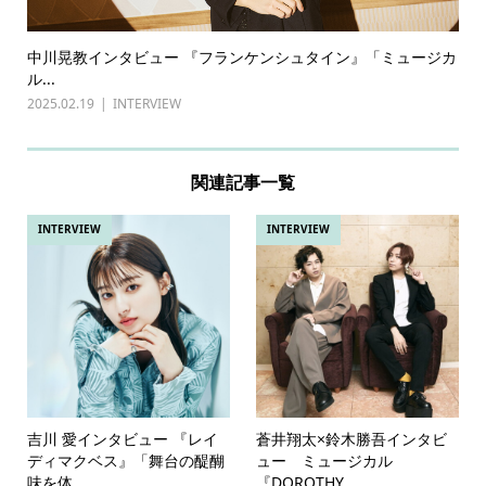
中川晃教インタビュー 『フランケンシュタイン』「ミュージカ
ル...
2025.02.19
INTERVIEW
関連記事一覧
INTERVIEW
INTERVIEW
吉川 愛インタビュー 『レイ
蒼井翔太×鈴木勝吾インタビ
ディマクベス』「舞台の醍醐
ュー ミュージカル
味を体...
『DOROTHY...