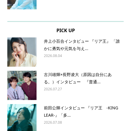
PICK UP
井上小百合インタビュー 『リア王』 「誰
かに勇気や元気を与え...
2026.08.04
古川雄輝×長野凌大（原因は自分にあ
る。）インタビュー 『普通...
2026.07.27
前田公輝インタビュー 『リア王 -KING
LEAR-』「多...
2026.07.08