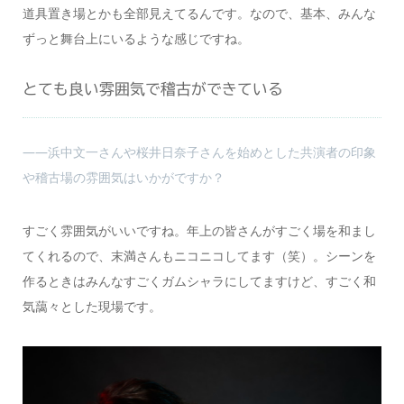
道具置き場とかも全部見えてるんです。なので、基本、みんな
ずっと舞台上にいるような感じですね。
とても良い雰囲気で稽古ができている
――浜中文一さんや桜井日奈子さんを始めとした共演者の印象
や稽古場の雰囲気はいかがですか？
すごく雰囲気がいいですね。年上の皆さんがすごく場を和まし
てくれるので、末満さんもニコニコしてます（笑）。シーンを
作るときはみんなすごくガムシャラにしてますけど、すごく和
気藹々とした現場です。