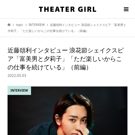
topic
INTERVIEW
近藤頌利インタビュー 浪花節シェイクスピア「富美男と
夕莉子」「ただ楽しいからこの仕事を続けている」（前編）
近藤頌利インタビュー 浪花節シェイクスピ
ア「富美男と夕莉子」「ただ楽しいからこ
の仕事を続けている」（前編）
2022.05.03
INTERVIEW