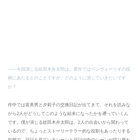
――今回演じる紋田木弁太郎は、原作ではベンヴォーリオの役
柄にあたるとのことですが、どのように演じていきたいです
か？
作中では富美男と夕莉子の交換日記が出てきて、それを読みな
がら2人がどうしてこのような結末になったかを遡っていくん
です。僕が演じる紋田木弁太郎は、2人の出会いから関わって
いるので、ちょっとストーリーテラー的な役割もあったりする
役柄で。日記を見ているシーンと日記の中のシーンが切り替わ