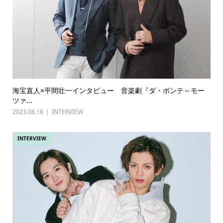
海宝直人×平間壮一インタビュー 音楽劇『ダ・ポンテ～モー
ツァ...
2023.06.18
INTERVIEW
INTERVIEW