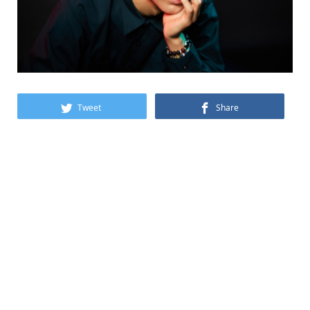
Tweet
Share