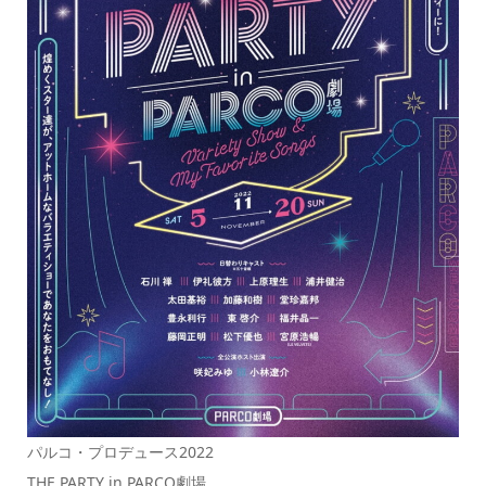
パルコ・プロデュース2022
THE PARTY in PARCO劇場