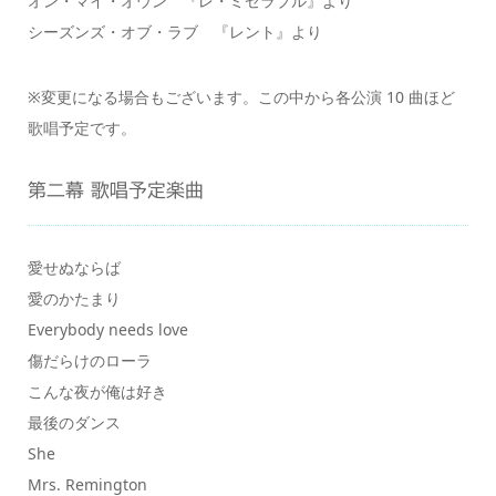
オン・マイ・オウン 『レ・ミゼラブル』より
シーズンズ・オブ・ラブ 『レント』より
※変更になる場合もございます。この中から各公演 10 曲ほど
歌唱予定です。
第二幕 歌唱予定楽曲
愛せぬならば
愛のかたまり
Everybody needs love
傷だらけのローラ
こんな夜が俺は好き
最後のダンス
She
Mrs. Remington