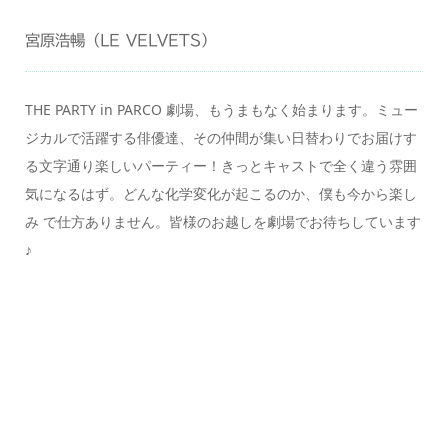
宮原浩暢（LE VELVETS）
THE PARTY in PARCO 劇場、もうまもなく始まります。ミュー
ジカルで活躍する俳優達、その仲間が集い日替わりでお届けす
る文字通り楽しいパーティー！きっとキャストで全く違う雰囲
気になるはず。どんな化学変化が起こるのか、僕も今から楽し
み で仕方ありません。皆様のお越しを劇場でお待ちしています
♪