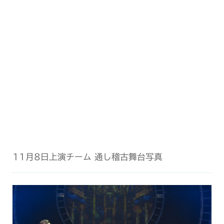
11月8日上演チーム 通し稽古舞台写真