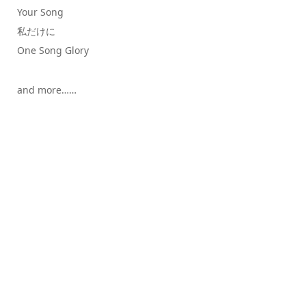
Your Song
私だけに
One Song Glory
and more……