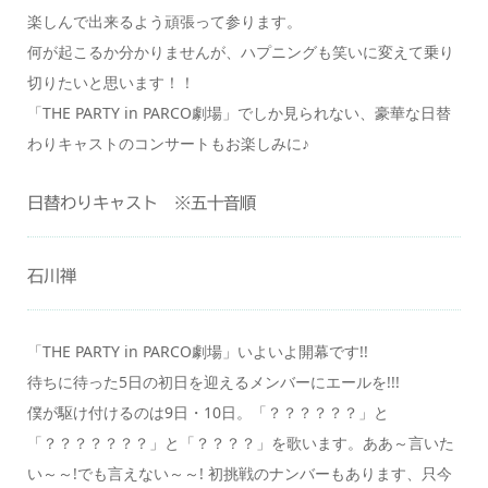
楽しんで出来るよう頑張って参ります。
何が起こるか分かりませんが、ハプニングも笑いに変えて乗り
切りたいと思います！！
「THE PARTY in PARCO劇場」でしか見られない、豪華な日替
わりキャストのコンサートもお楽しみに♪
日替わりキャスト ※五十音順
石川禅
「THE PARTY in PARCO劇場」いよいよ開幕です!!
待ちに待った5日の初日を迎えるメンバーにエールを!!!
僕が駆け付けるのは9日・10日。「？？？？？？」と
「？？？？？？？」と「？？？？」を歌います。ああ～言いた
い～～!でも言えない～～! 初挑戦のナンバーもあります、只今