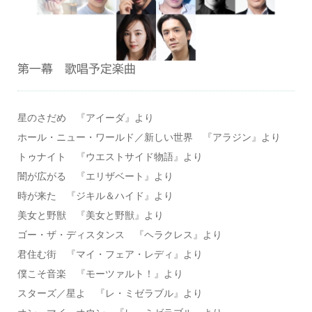
第一幕 歌唱予定楽曲
星のさだめ 『アイーダ』より
ホール・ニュー・ワールド／新しい世界 『アラジン』より
トゥナイト 『ウエストサイド物語』より
闇が広がる 『エリザベート』より
時が来た 『ジキル＆ハイド』より
美女と野獣 『美女と野獣』より
ゴー・ザ・ディスタンス 『ヘラクレス』より
君住む街 『マイ・フェア・レディ』より
僕こそ音楽 『モーツァルト！』より
スターズ／星よ 『レ・ミゼラブル』より