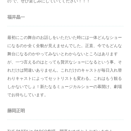
の で、ぜひ楽しみにしていてください！！！
福井晶一
最初にこの舞台のお話しをいただいた時には一体どんなショー
になるのか全く全貌が見えませんでした。正直、今でもどんな
舞台になるのかやってみないとわからないところはあります
が、一つ言えるのはとっても贅沢なショーになるという事。そ
れだけは間違いありません。これだけのキャストが毎日入れ替
わりキャストによってセットリストも変わる。これはもう観る
しかないでしょ！新たなるミュージカルショーの幕開け、劇場
でお待ちしています。
藤岡正明