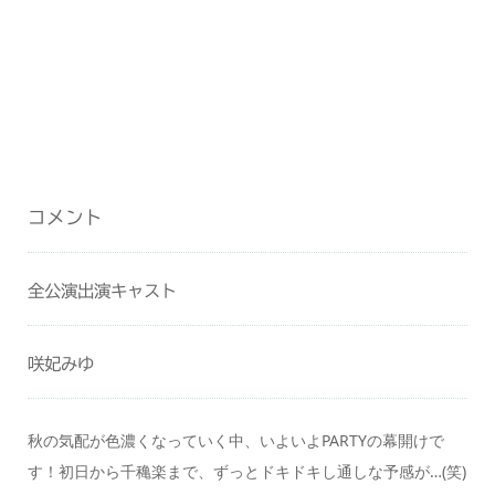
コメント
全公演出演キャスト
咲妃みゆ
秋の気配が色濃くなっていく中、いよいよPARTYの幕開けで
す！初日から千穐楽まで、ずっとドキドキし通しな予感が…(笑)