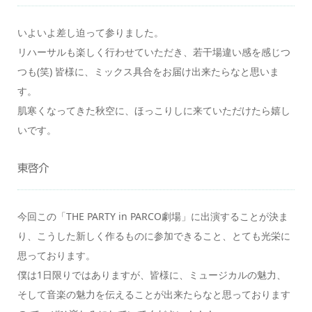
いよいよ差し迫って参りました。
リハーサルも楽しく行わせていただき、若干場違い感を感じつ
つも(笑) 皆様に、ミックス具合をお届け出来たらなと思いま
す。
肌寒くなってきた秋空に、ほっこりしに来ていただけたら嬉し
いです。
東啓介
今回この「THE PARTY in PARCO劇場」に出演することが決ま
り、こうした新しく作るものに参加できること、とても光栄に
思っております。
僕は1日限りではありますが、皆様に、ミュージカルの魅力、
そして音楽の魅力を伝えることが出来たらなと思っております