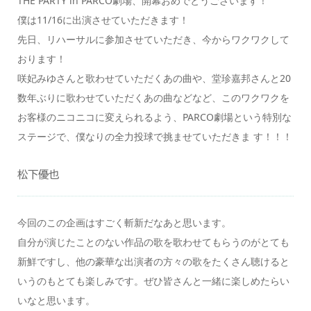
THE PARTY in PARCO劇場、開幕おめでとうございます！
僕は11/16に出演させていただきます！
先日、リハーサルに参加させていただき、今からワクワクして
おります！
咲妃みゆさんと歌わせていただくあの曲や、堂珍嘉邦さんと20
数年ぶりに歌わせていただくあの曲などなど、このワクワクを
お客様のニコニコに変えられるよう、PARCO劇場という特別な
ステージで、僕なりの全力投球で挑ませていただきま す！！！
松下優也
今回のこの企画はすごく斬新だなあと思います。
自分が演じたことのない作品の歌を歌わせてもらうのがとても
新鮮ですし、他の豪華な出演者の方々の歌をたくさん聴けると
いうのもとても楽しみです。ぜひ皆さんと一緒に楽しめたらい
いなと思います。