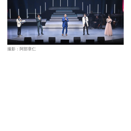
撮影：阿部章仁