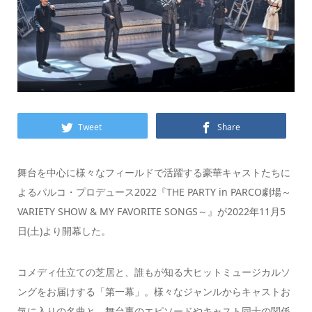
Tweet
Share
舞台を中心に様々なフィールドで活躍する豪華キャストたちに
よるパルコ・プロデュース2022『THE PARTY in PARCO劇場～
VARIETY SHOW & MY FAVORITE SONGS～』が2022年11月5
日(土)より開幕した。
コメディ仕立ての芝居と、誰もが知る大ヒットミュージカルソ
ングをお届けする「第一幕」。様々なジャンルからキャストお
気に入りの名曲と、舞台裏のエピソードやキャスト同士の関係