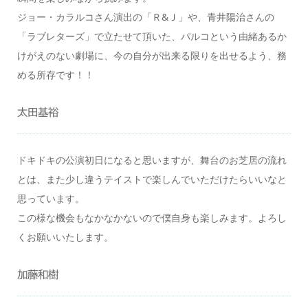
ジョー・カラルコさん演出の「Ｒ&Ｊ」や、青井陽治さんの
「ラブレターズ」で立たせて頂いた、パルコという由緒あるか
けがえのない劇場に、今の自分が出来る限りを出せるよう、務
める所存です！！
太田基裕
ドキドキの公演初日になると思いますが、舞台のお芝居の流れ
とは、また少し違うテイストで楽しんでいただけたらいいなと
思っています。
この様な機会もなかなかないので僕自身も楽しみます。よろし
くお願いいたします。
加藤和樹