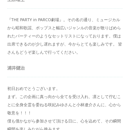
『THE PARTY in PARCO劇場』。その名の通り、ミュージカル
から昭和歌謡、ポップスと幅広いジャンルの音楽が散りばめら
れたパーティーのようなセットリストになっております。僕は
出席できるのが少し遅れますが、今からとても楽しみです。 皆
さんもどうぞ楽しんで行ってください。
浦井健治
初日おめでとうございます。
まず。この企画に真っ向から全てを受け入れ、凛として佇むこ
とに全身全霊を委ねる咲妃みゆさんと小林遼介さんに、心から
敬意を！！！
僕も僅かながら参加させて頂ける日に、心を込めて、その瞬間
瞬間を楽しみながら挑みます。