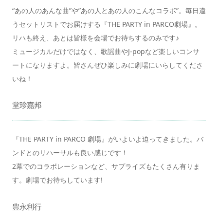
“あの人のあんな曲”や”あの人とあの人のこんなコラボ”。毎日違
うセットリストでお届けする『THE PARTY in PARCO劇場』。
リハも終え、あとは皆様を会場でお待ちするのみです♪
ミュージカルだけではなく、歌謡曲やJ-popなど楽しいコンサ
ートになりますよ。皆さんぜひ楽しみに劇場にいらしてくださ
いね！
堂珍嘉邦
『THE PARTY in PARCO 劇場』がいよいよ迫ってきました。バ
ンドとのリハーサルも良い感じです！
2幕でのコラボレーションなど、サプライズもたくさん有りま
す。劇場でお待ちしています!
豊永利行