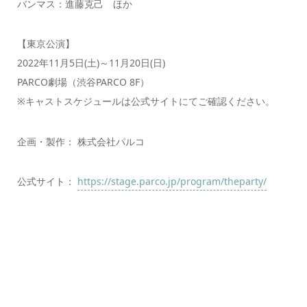
バンマス：進藤克己 ほか
【東京公演】
2022年11月5日(土)～11月20日(日)
PARCO劇場（渋谷PARCO 8F）
※キャストスケジュールは公式サイトにてご確認ください。
企画・製作： 株式会社パルコ
公式サイト：
https://stage.parco.jp/program/theparty/