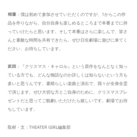
：僕は初めて参加させていただくのですが、1からこの作
相葉
品を作りながら、自分自身も楽しめるところまで本番までに持
っていけたらと思います。そして本番はさらに楽しんで、皆さ
んと素敵な時間を共有できたら。ぜひ日生劇場に遊びに来てく
ださい、お待ちしています。
：『クリスマス・キャロル』という原作をなんとなく知っ
武田
ている方でも、どんな物語なのか詳しくは知らないという方も
多いと思うんです。素晴らしい楽曲と演出で、我々が全身全霊
で演じます。ぜひ大切な方とご自身のために、クリスマスプレ
ゼントだと思ってご観劇いただけたら嬉しいです。劇場でお待
ちしています。
取材・文：THEATER GIRL編集部