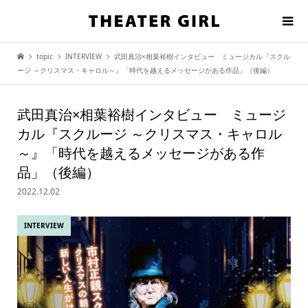
topic
INTERVIEW
武田真治×相葉裕樹インタビュー ミュージカル『スクル
ージ ～クリスマス・キャロル～』「時代を越えるメッセージがある作品」（後編）
武田真治×相葉裕樹インタビュー ミュージ
カル『スクルージ ～クリスマス・キャロル
～』「時代を越えるメッセージがある作
品」（後編）
2022.12.02
INTERVIEW