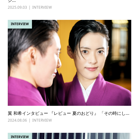
シ...
2025.09.03
INTERVIEW
INTERVIEW
翼 和希インタビュー 『レビュー 夏のおどり』 「その時にし...
2024.08.06
INTERVIEW
INTERVIEW