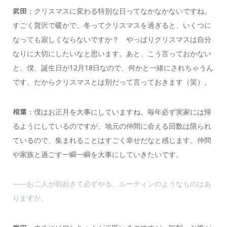
：クリスマスに変わる特別な日ってなかなかないですね。
武田
すごく贅沢で暖かで。冬ってクリスマスを過ぎると、いくつに
なっても寂しくならないですか？ やっぱりクリスマスは自分
なりに大切にしたいなと思います。あと、こう言っておかない
と。僕、誕生日が12月18日なので、何かと一緒にされちゃうん
です。だからクリスマスとは別だって言っておきます（笑）。
：僕はお正月を大事にしていますね。毎年必ず実家には帰
相葉
るようにしているのですが、地元の仲間に会える回数は限られ
ているので、集まれることはすごく幸せだなと感じます。仲間
や家族と過ごす一瞬一瞬を大事にしていきたいです。
――お二人が朝起きて必ずやる、ルーティンのようなものはあ
りますか。