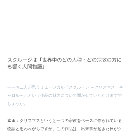
スクルージは「世界中のどの人種・どの宗教の方に
も響く人間物語」
――お二人が思うミュージカル『スクルージ ～クリスマス・キ
ャロル～』という作品の魅力について聞かせていただけますで
しょうか。
：クリスマスというと一つの宗教をベースに作られている
武田
物語と思われがちですが、この作品は、出来事が起きた日がク