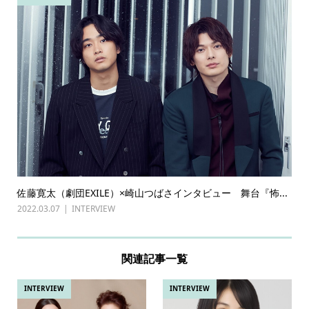
佐藤寛太（劇団EXILE）×崎山つばさインタビュー 舞台『怖...
2022.03.07
INTERVIEW
関連記事一覧
INTERVIEW
INTERVIEW