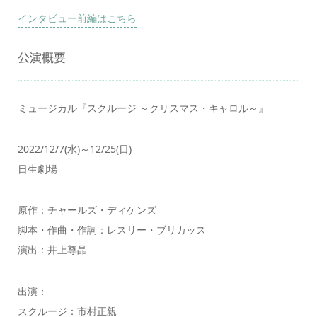
インタビュー前編はこちら
公演概要
ミュージカル『スクルージ ～クリスマス・キャロル～』
2022/12/7(水)～12/25(日)
日生劇場
原作：チャールズ・ディケンズ
脚本・作曲・作詞：レスリー・ブリカッス
演出：井上尊晶
出演：
スクルージ：市村正親