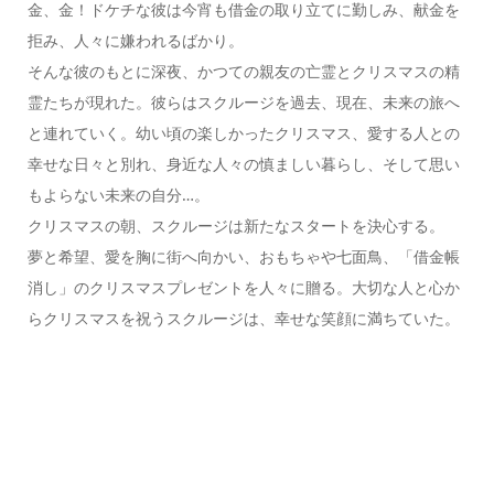
金、金！ドケチな彼は今宵も借金の取り立てに勤しみ、献金を
拒み、人々に嫌われるばかり。
そんな彼のもとに深夜、かつての親友の亡霊とクリスマスの精
霊たちが現れた。彼らはスクルージを過去、現在、未来の旅へ
と連れていく。幼い頃の楽しかったクリスマス、愛する人との
幸せな日々と別れ、身近な人々の慎ましい暮らし、そして思い
もよらない未来の自分…。
クリスマスの朝、スクルージは新たなスタートを決心する。
夢と希望、愛を胸に街へ向かい、おもちゃや七面鳥、「借金帳
消し」のクリスマスプレゼントを人々に贈る。大切な人と心か
らクリスマスを祝うスクルージは、幸せな笑顔に満ちていた。