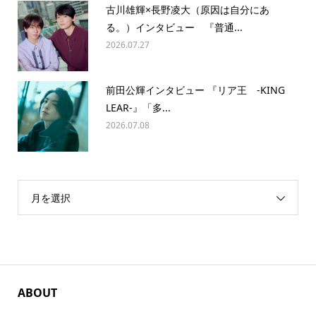
古川雄輝×長野凌大（原因は自分にあ
る。）インタビュー 『普通...
2026.07.27
前田公輝インタビュー 『リア王 -KING
LEAR-』「多...
2026.07.08
月を選択
ABOUT