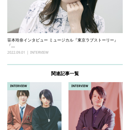
笹本玲奈インタビュー ミュージカル『東京ラブストーリー』
「...
2022.09.01
INTERVIEW
関連記事一覧
INTERVIEW
INTERVIEW