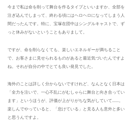
今まで私は命を削って舞台を作るタイプといいますか、全部を
注ぎ込んでしまって、終わる頃にはヘロヘロになってしまう人
間だったんです。特に、宝塚在団中はシングルキャストで、ず
っと休みがないということもありまして。
ですが、命を削らなくても、楽しいエネルギーが満ちること
で、お客さまに見せられるものがあると最近気づいたんですよ
ね。それが自分の中でとても良い発見でした。
海外のことは詳しく分からないですけれど、なんとなく日本は
「全力を注いで、一心不乱にがむしゃらに舞台と向き合ってい
ます」というほうが、評価が上がりがちな気がしていて……。
楽しんでやっていると、「怠けている」と見る人も意外と多い
と思うんですよ。