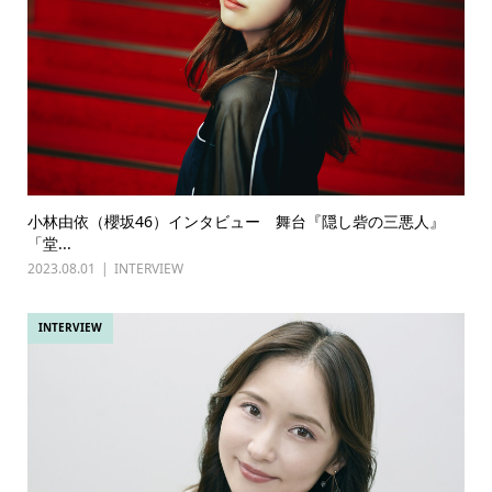
小林由依（櫻坂46）インタビュー 舞台『隠し砦の三悪人』
「堂...
2023.08.01
INTERVIEW
INTERVIEW