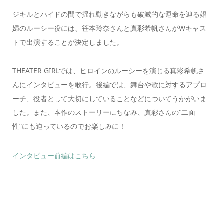
ジキルとハイドの間で揺れ動きながらも破滅的な運命を辿る娼
婦のルーシー役には、笹本玲奈さんと真彩希帆さんがWキャス
トで出演することが決定しました。
THEATER GIRLでは、ヒロインのルーシーを演じる真彩希帆さ
んにインタビューを敢行。後編では、舞台や歌に対するアプロ
ーチ、役者として大切にしていることなどについてうかがいま
した。また、本作のストーリーにちなみ、真彩さんの“二面
性”にも迫っているのでお楽しみに！
インタビュー前編はこちら