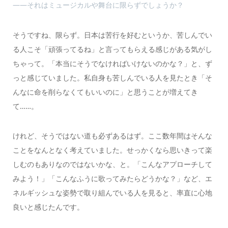
――それはミュージカルや舞台に限らずでしょうか？
そうですね、限らず。日本は苦行を好むというか、苦しんでい
る人こそ「頑張ってるね」と言ってもらえる感じがある気がし
ちゃって。「本当にそうでなければいけないのかな？」と、ず
っと感じていました。私自身も苦しんでいる人を見たとき「そ
んなに命を削らなくてもいいのに」と思うことが増えてき
て……。
けれど、そうではない道も必ずあるはず。ここ数年間はそんな
ことをなんとなく考えていました。せっかくなら思いきって楽
しむのもありなのではないかな、と。「こんなアプローチして
みよう！」「こんなふうに歌ってみたらどうかな？」など、エ
ネルギッシュな姿勢で取り組んでいる人を見ると、率直に心地
良いと感じたんです。