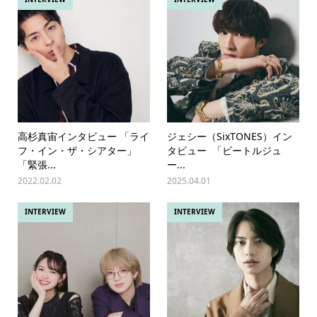
高杉真宙インタビュー 「ライ
ジェシー（SixTONES）イン
フ・イン・ザ・シアター」
タビュー 「ビートルジュ
「緊張...
ー...
2022.02.02
2025.04.01
INTERVIEW
INTERVIEW