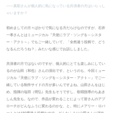
――真彩さんが個人的に気になっている共演者の方はいらっし
ゃいますか？
初めましての方々ばかりで気になる方だらけなのですが、石井
一孝さんとはミュージカル『天使にラブ・ソングを～シスタ
ー・アクト～』でもご一緒していて、「全然違う役柄で、どう
なるんだろうね？」みたいな感じでお話ししました。
共演者の方ではないのですが、個人的にとても楽しみにしてい
るのが山田（和也）さんの演出です。というのも、今回ミュー
ジカル『天使にラブ・ソングを～シスター・アクト～』でご一
緒している制作サイドの方が多いんですよね。山田さんをはじ
め、指揮の塩田（明弘）先生もそうですし、歌唱指導のちあき
しん先生も。なので、作品が変わることによって皆さんのアプ
ローチがどんなふうに変わるのかな、と。特にメアリー・ロバ
ートとは180度違う役柄なので、どんなふうに山田さんに演出