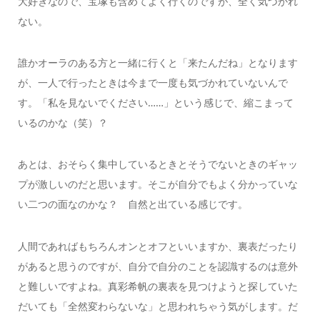
大好きなので、宝塚も含めてよく行くのですが、全く気づかれ
ない。
誰かオーラのある方と一緒に行くと「来たんだね」となります
が、一人で行ったときは今まで一度も気づかれていないんで
す。「私を見ないでください……」という感じで、縮こまって
いるのかな（笑）？
あとは、おそらく集中しているときとそうでないときのギャッ
プが激しいのだと思います。そこが自分でもよく分かっていな
い二つの面なのかな？ 自然と出ている感じです。
人間であればもちろんオンとオフといいますか、裏表だったり
があると思うのですが、自分で自分のことを認識するのは意外
と難しいですよね。真彩希帆の裏表を見つけようと探していた
だいても「全然変わらないな」と思われちゃう気がします。だ