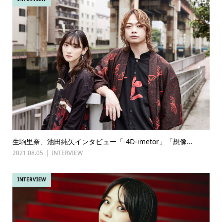
生駒里奈、池田純矢インタビュー「-4D-imetor」「想像...
2021.08.05
INTERVIEW
INTERVIEW