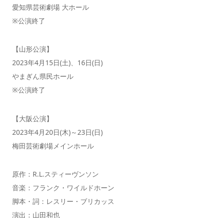
愛知県芸術劇場 大ホール
※公演終了
【山形公演】
2023年4月15日(土)、16日(日)
やまぎん県民ホール
※公演終了
【大阪公演】
2023年4月20日(木)～23日(日)
梅田芸術劇場メインホール
原作：R.L.スティーヴンソン
音楽：フランク・ワイルドホーン
脚本・詞：レスリー・ブリカッス
演出：山田和也