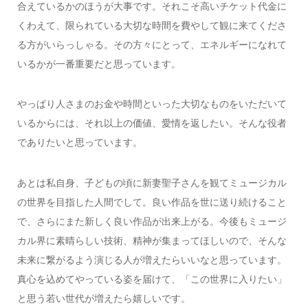
合えているかのほうが大事です。それこそ高いチケット代金に
くわえて、限られている大切な時間を費やして観に来てくださ
る方がいらっしゃる。その方々にとって、エネルギーになれて
いるかが一番重要だと思っています。
やっぱり人さまのお金や時間といった大切なものをいただいて
いるからには、それ以上の価値、愛情を返したい。そんな役者
でありたいと思っています。
あとは私自身、子どもの頃に新妻聖子さんを観てミュージカル
の世界を目指した人間でして。良い作品を世に送り続けること
で、さらにまた新しく良い作品が出来上がる。今後もミュージ
カル界に素晴らしい技術、精神が集まってほしいので、そんな
未来に繋がるよう演じる人が増えたらいいなと思っています。
真心を込めてやっている姿を届けて、「この世界に入りたい」
と思う若い世代が増えたら嬉しいです。