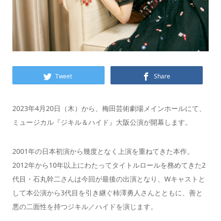
Tweet
Share
2023年4月20日（木）から、梅田芸術劇場メインホールにて、
ミュージカル『ジキル＆ハイド』大阪公演が開幕します。
2001年の日本初演から幾度となく上演を重ねてきた本作。
2012年から10年以上にわたってタイトルロールを務めてきた2
代目・石丸幹二さんは今回が最後の出演となり、Wキャストと
して本公演から3代目を引き継ぐ柿澤勇人さんとともに、善と
悪の二面性を持つジキル／ハイドを演じます。