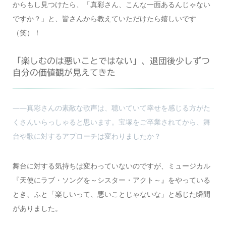
からもし見つけたら、「真彩さん、こんな一面あるんじゃない
ですか？」と、皆さんから教えていただけたら嬉しいです
（笑）！
「楽しむのは悪いことではない」、退団後少しずつ
自分の価値観が見えてきた
――真彩さんの素敵な歌声は、聴いていて幸せを感じる方がた
くさんいらっしゃると思います。宝塚をご卒業されてから、舞
台や歌に対するアプローチは変わりましたか？
舞台に対する気持ちは変わっていないのですが、ミュージカル
『天使にラブ・ソングを～シスター・アクト～』をやっている
とき、ふと「楽しいって、悪いことじゃないな」と感じた瞬間
がありました。