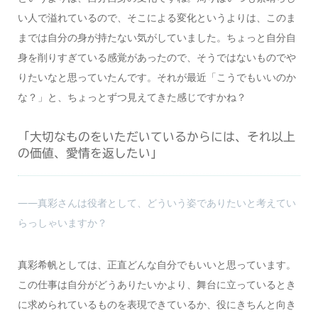
い人で溢れているので、そこによる変化というよりは、このま
までは自分の身が持たない気がしていました。ちょっと自分自
身を削りすぎている感覚があったので、そうではないものでや
りたいなと思っていたんです。それが最近「こうでもいいのか
な？」と、ちょっとずつ見えてきた感じですかね？
「大切なものをいただいているからには、それ以上
の価値、愛情を返したい」
――真彩さんは役者として、どういう姿でありたいと考えてい
らっしゃいますか？
真彩希帆としては、正直どんな自分でもいいと思っています。
この仕事は自分がどうありたいかより、舞台に立っているとき
に求められているものを表現できているか、役にきちんと向き