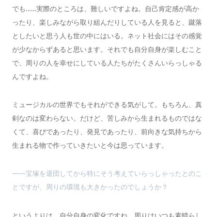
でも……実際のところは、難しいですよね。自己肯定感が高か
ったり、楽しみながら取り組んだりしている人を見ると、蹴落
としたいと思う人も世の中にはいる。ネット社会にはその感覚
が少なからずあると思います。それでも自分自身が楽しむこと
で、周りの人を幸せにしている人たちがたくさんいらっしゃる
んですよね。
ミュージカルの世界でもそれができる気がして。もちろん、真
剣なのは変わらない。だけど、苦しみから生まれるものではな
くて、喜びであったり、発見であったり、前向きな気持ちから
生まれる物で作っていきたいと今は思っています。
――宝塚を退団してから特にそう考えていらっしゃったとのこ
とですが、周りの環境も大きかったのでしょうか？
というよりは、自分自身の変化ですね。周りはいつも素晴らし